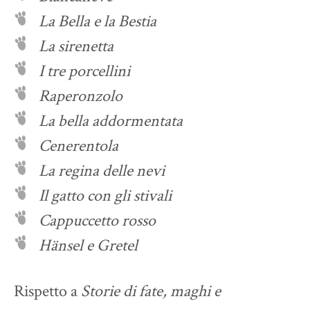
La Bella e la Bestia
La sirenetta
I tre porcellini
Raperonzolo
La bella addormentata
Cenerentola
La regina delle nevi
Il gatto con gli stivali
Cappuccetto rosso
Hänsel e Gretel
Rispetto a
Storie di fate, maghi e