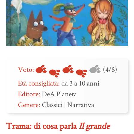
Voto:
(4/5)
Età consigliata:
da 3 a 10 anni
Editore:
DeA Planeta
Genere:
Classici
|
Narrativa
Trama: di cosa parla
Il grande