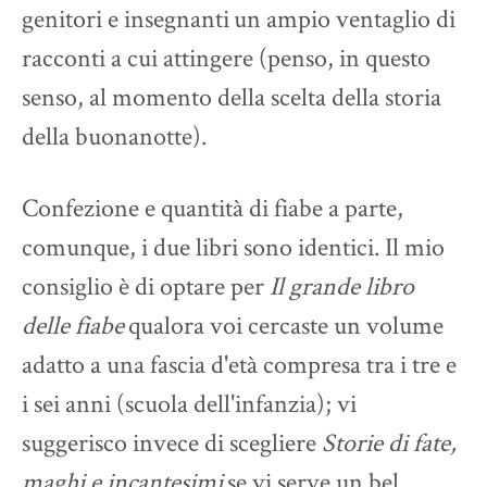
genitori e insegnanti
un ampio ventaglio di
racconti a cui attingere (penso, in questo
senso, al momento della scelta della storia
della buonanotte).
Confezione e quantità di fiabe a parte,
comunque, i due libri sono identici. Il mio
consiglio è di optare per
Il grande libro
delle fiabe
qualora voi cercaste un volume
adatto a una fascia d'età compresa tra i tre e
i sei anni (scuola dell'infanzia); vi
suggerisco invece di scegliere
Storie di fate,
maghi e incantesimi
se vi serve un bel