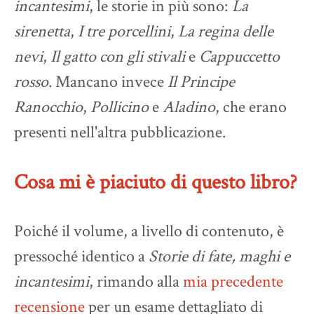
incantesimi
, le storie in più sono:
La
sirenetta
,
I tre porcellini
,
La regina delle
nevi
,
Il gatto con gli stivali
e
Cappuccetto
rosso
. Mancano invece
Il Principe
Ranocchio
,
Pollicino
e
Aladino
, che erano
presenti nell'altra pubblicazione.
Cosa mi è piaciuto di questo libro?
Poiché il volume, a livello di contenuto, è
pressoché identico a
Storie di fate, maghi e
incantesimi
, rimando alla
mia precedente
recensione
per un esame dettagliato di