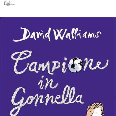
figli...