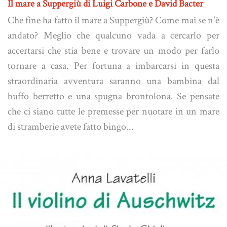
Il mare a Suppergiù di Luigi Carbone e David Bacter
Che fine ha fatto il mare a Suppergiù? Come mai se n'è
andato? Meglio che qualcuno vada a cercarlo per
accertarsi che stia bene e trovare un modo per farlo
tornare a casa. Per fortuna a imbarcarsi in questa
straordinaria avventura saranno una bambina dal
buffo berretto e una spugna brontolona. Se pensate
che ci siano tutte le premesse per nuotare in un mare
di stramberie avete fatto bingo...