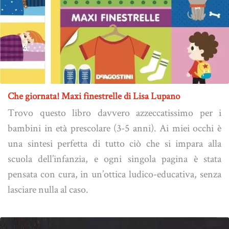
Che giornata! Maxi finestrelle di Lisa Lupano
Trovo questo libro davvero azzeccatissimo per i
bambini in età prescolare (3-5 anni). Ai miei occhi è
una sintesi perfetta di tutto ciò che si impara alla
scuola dell’infanzia, e ogni singola pagina è stata
pensata con cura, in un’ottica ludico-educativa, senza
lasciare nulla al caso.