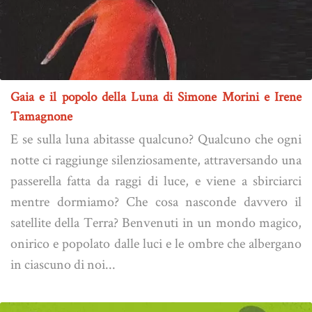
Gaia e il popolo della Luna di Simone Morini e Irene
Tamagnone
E se sulla luna abitasse qualcuno? Qualcuno che ogni
notte ci raggiunge silenziosamente, attraversando una
passerella fatta da raggi di luce, e viene a sbirciarci
mentre dormiamo? Che cosa nasconde davvero il
satellite della Terra? Benvenuti in un mondo magico,
onirico e popolato dalle luci e le ombre che albergano
in ciascuno di noi...