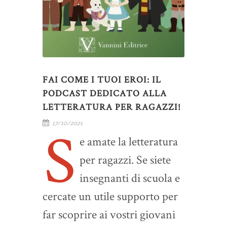
FAI COME I TUOI EROI: IL
PODCAST DEDICATO ALLA
LETTERATURA PER RAGAZZI!
S
17/10/2021
e amate la letteratura
per ragazzi. Se siete
insegnanti di scuola e
cercate un utile supporto per
far scoprire ai vostri giovani