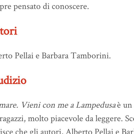
pre pensato di conoscere.
tori
rto Pellai e Barbara Tamborini.
udizio
are. Vieni con me a Lampedusa
è un
ragazzi, molto piacevole da leggere. Sco
isce che gli autori, Alberto Pellai e B