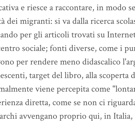
ativa e riesce a raccontare, in modo se
tà dei migranti: si va dalla ricerca scola
ando per gli articoli trovati su Internet
entro sociale; fonti diverse, come i pun
ono per rendere meno didascalico l'ar
escenti, target del libro, alla scoperta 
almente viene percepita come "lontana
rienza diretta, come se non ci riguard
archi avvengano proprio qui, in Italia, 