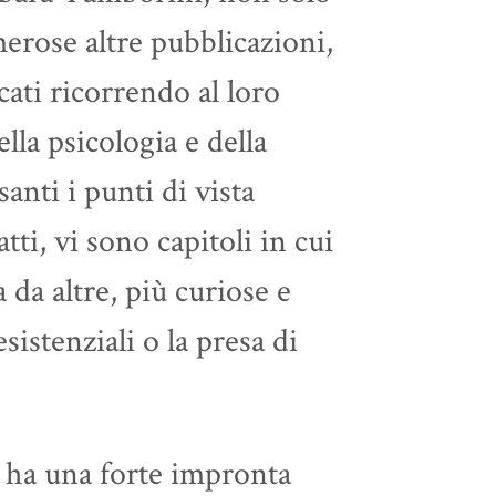
erose altre pubblicazioni,
ati ricorrendo al loro
lla psicologia e della
santi i punti di vista
tti, vi sono capitoli in cui
 da altre, più curiose e
sistenziali o la presa di
e ha una forte impronta