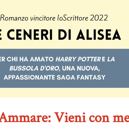
Ammare: Vieni con me