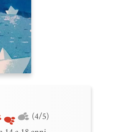
(4/5)
 14 a 18 anni