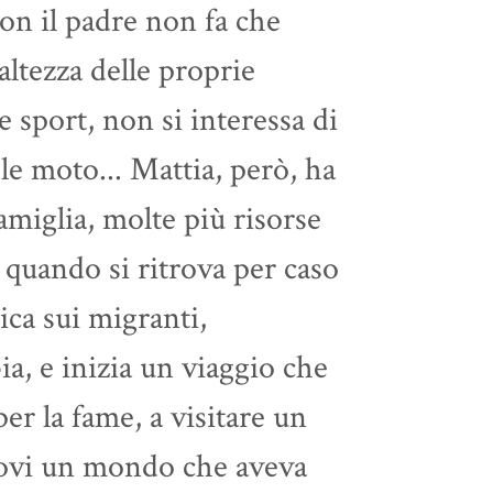
con il padre non fa che
'altezza delle proprie
 sport, non si interessa di
e moto... Mattia, però, ha
amiglia, molte più risorse
 quando si ritrova per caso
tica sui migranti,
ia, e inizia un viaggio che
er la fame, a visitare un
nuovi un mondo che aveva