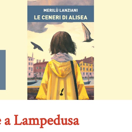
 a Lampedusa