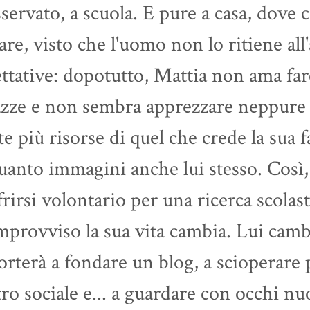
servato, a scuola. E pure a casa, dove 
gare, visto che l'uomo non lo ritiene all
ttative: dopotutto, Mattia non ama fare
zze e non sembra apprezzare neppure l
e più risorse di quel che crede la sua f
uanto immagini anche lui stesso. Così,
frirsi volontario per una ricerca scolas
improvviso la sua vita cambia. Lui camb
orterà a fondare un blog, a scioperare p
ro sociale e... a guardare con occhi 