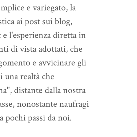
mplice e variegato, la
stica ai post sui blog,
 e l'esperienza diretta in
ti di vista adottati, che
gomento e avvicinare gli
di una realtà che
", distante dalla nostra
asse, nonostante naufragi
a pochi passi da noi.