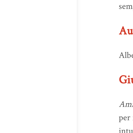
sem
Au
Albe
Gi
Amm
per 
intu