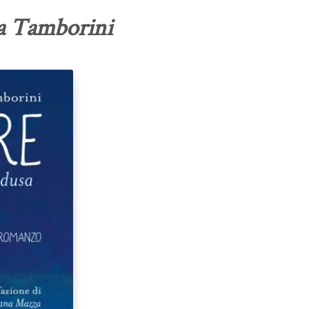
ra Tamborini