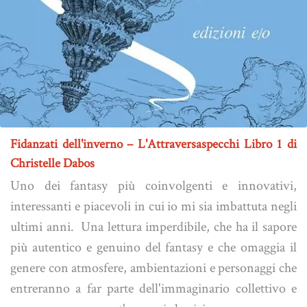
Fidanzati dell'inverno – L'Attraversaspecchi Libro 1 di
Christelle Dabos
Uno dei fantasy più coinvolgenti e innovativi,
interessanti e piacevoli in cui io mi sia imbattuta negli
ultimi anni. Una lettura imperdibile, che ha il sapore
più autentico e genuino del fantasy e che omaggia il
genere con atmosfere, ambientazioni e personaggi che
entreranno a far parte dell'immaginario collettivo e