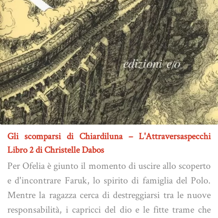
Gli scomparsi di Chiardiluna – L'Attraversaspecchi
Libro 2 di Christelle Dabos
Per Ofelia è giunto il momento di uscire allo scoperto
e d'incontrare Faruk, lo spirito di famiglia del Polo.
Mentre la ragazza cerca di destreggiarsi tra le nuove
responsabilità, i capricci del dio e le fitte trame che