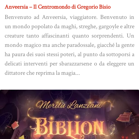
Anveersia – Il Centromondo di Gregorio Bisio
Benvenuto ad Anveersia, viaggiatore. Benvenuto in
un mondo popolato da maghi, streghe, gargoyle e altre
creature tanto affascinanti quanto sorprendenti. Un
mondo magico ma anche paradossale, giacché la gente
ha paura dei suoi stessi poteri, al punto da sottoporsi a
delicati interventi per sbarazzarsene o da eleggere un
dittatore che reprima la magia...