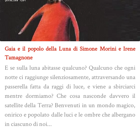
Gaia e il popolo della Luna di Simone Morini e Irene
Tamagnone
E se sulla luna abitasse qualcuno? Qualcuno che ogni
notte ci raggiunge silenziosamente, attraversando una
passerella fatta da raggi di luce, e viene a sbirciarci
mentre dormiamo? Che cosa nasconde davvero il
satellite della Terra? Benvenuti in un mondo magico,
onirico e popolato dalle luci e le ombre che albergano
in ciascuno di noi...