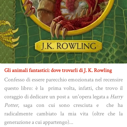
Gli animali fantastici: dove trovarli di J. K. Rowling
Confesso di essere parecchio emozionata nel recensire
questo libro: è la prima volta, infatti, che trovo il
coraggio di dedicare un post a un'opera legata a
Harry
Potter
, saga con cui sono cresciuta e che ha
radicalmente cambiato la mia vita (oltre che la
generazione a cui appartengo)...