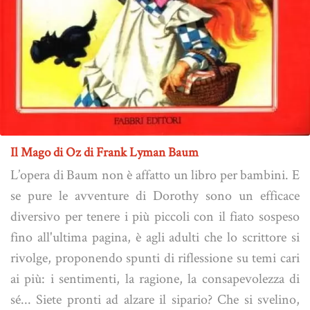
Il Mago di Oz di Frank Lyman Baum
L’opera di Baum non è affatto un libro per bambini. E
se pure le avventure di Dorothy sono un efficace
diversivo per tenere i più piccoli con il fiato sospeso
fino all'ultima pagina, è agli adulti che lo scrittore si
rivolge, proponendo spunti di riflessione su temi cari
ai più: i sentimenti, la ragione, la consapevolezza di
sé... Siete pronti ad alzare il sipario? Che si svelino,