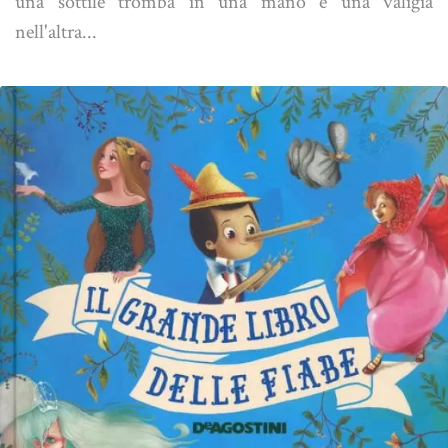
una sottile tromba in una mano e una valigia
nell'altra...