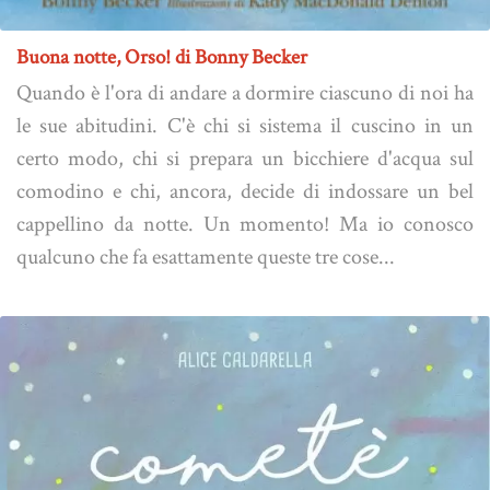
Buona notte, Orso! di Bonny Becker
Quando è l'ora di andare a dormire ciascuno di noi ha
le sue abitudini. C'è chi si sistema il cuscino in un
certo modo, chi si prepara un bicchiere d'acqua sul
comodino e chi, ancora, decide di indossare un bel
cappellino da notte. Un momento! Ma io conosco
qualcuno che fa esattamente queste tre cose...