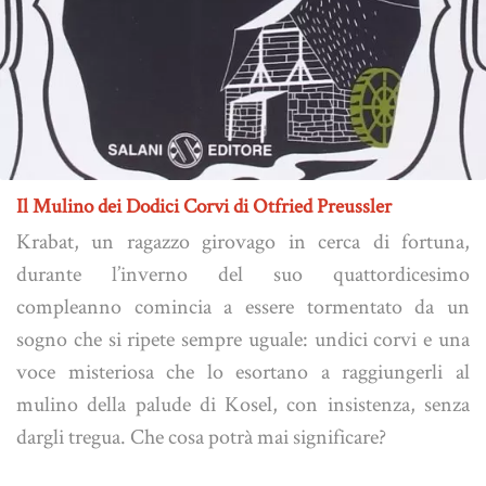
Il Mulino dei Dodici Corvi di Otfried Preussler
Krabat, un ragazzo girovago in cerca di fortuna,
durante l’inverno del suo quattordicesimo
compleanno comincia a essere tormentato da un
sogno che si ripete sempre uguale: undici corvi e una
voce misteriosa che lo esortano a raggiungerli al
mulino della palude di Kosel, con insistenza, senza
dargli tregua. Che cosa potrà mai significare?