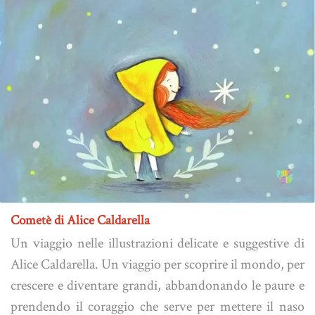
Cometè di Alice Caldarella
Un viaggio nelle illustrazioni delicate e suggestive di
Alice Caldarella. Un viaggio per scoprire il mondo, per
crescere e diventare grandi, abbandonando le paure e
prendendo il coraggio che serve per mettere il naso