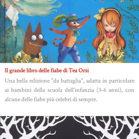
Il grande libro delle fiabe di Tea Orsi
Una bella edizione "da battaglia", adatta in particolare
ai bambini della scuola dell'infanzia (3-6 anni), con
alcune delle fiabe più celebri di sempre.