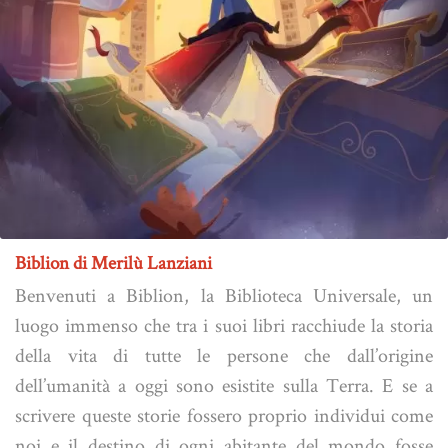
Biblion di Merilù Lanziani
Benvenuti a Biblion, la Biblioteca Universale, un
luogo immenso che tra i suoi libri racchiude la storia
della vita di tutte le persone che dall’origine
dell’umanità a oggi sono esistite sulla Terra. E se a
scrivere queste storie fossero proprio individui come
noi e il destino di ogni abitante del mondo fosse