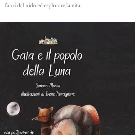
fuori dal nido ed esplorare la vita.