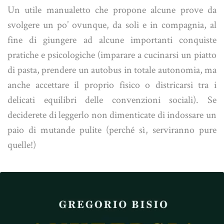
Un utile manualetto che propone alcune prove da
svolgere un po’ ovunque, da soli e in compagnia, al
fine di giungere ad alcune importanti conquiste
pratiche e psicologiche (imparare a cucinarsi un piatto
di pasta, prendere un autobus in totale autonomia, ma
anche accettare il proprio fisico o districarsi tra i
delicati equilibri delle convenzioni sociali). Se
deciderete di leggerlo non dimenticate di indossare un
paio di mutande pulite (perché sì, serviranno pure
quelle!)