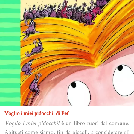
Voglio i miei pidocchi! di Pef
Voglio i miei pidocchi!
è un libro fuori dal comune.
Abituati come siamo, fin da piccoli, a considerare gli