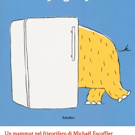
Un mammut nel frigorifero di Michaël Escoffier