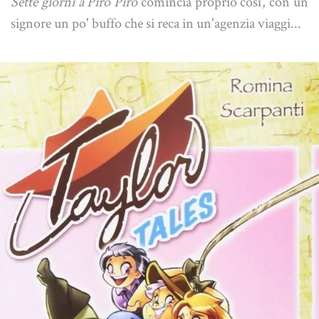
Sette giorni a Piro Piro
comincia proprio così, con un
signore un po' buffo che si reca in un'agenzia viaggi...