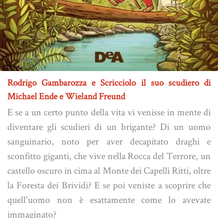
Rodrigo Gambarozza e Scricciolo il suo scudiero di
Michael Ende e Wieland Freund
E se a un certo punto della vita vi venisse in mente di
diventare gli scudieri di un brigante? Di un uomo
sanguinario, noto per aver decapitato draghi e
sconfitto giganti, che vive nella Rocca del Terrore, un
castello oscuro in cima al Monte dei Capelli Ritti, oltre
la Foresta dei Brividi? E se poi veniste a scoprire che
quell'uomo non è esattamente come lo avevate
immaginato?