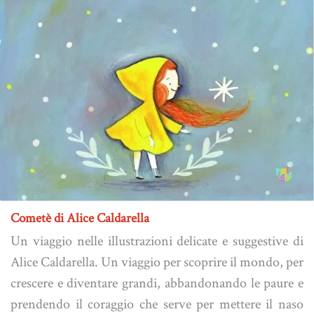
Cometè di Alice Caldarella
Un viaggio nelle illustrazioni delicate e suggestive di
Alice Caldarella. Un viaggio per scoprire il mondo, per
crescere e diventare grandi, abbandonando le paure e
prendendo il coraggio che serve per mettere il naso