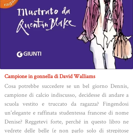
Campione in gonnella di David Walliams
Cosa potrebbe succedere se un bel giorno Dennis,
campione di calcio indiscusso, decidesse di andare a
scuola vestito e truccato da ragazza? Fingendosi
un'elegante e raffinata studentessa francese di nome
Denise? Reggetevi forte, perché in questo libro ne
vedrete delle belle (e non parlo solo di strepitose