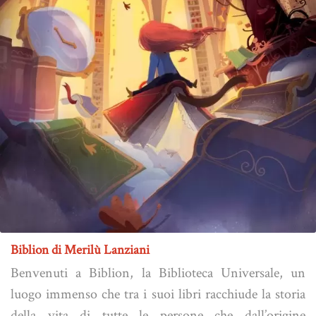
Biblion di Merilù Lanziani
Benvenuti a Biblion, la Biblioteca Universale, un
luogo immenso che tra i suoi libri racchiude la storia
della vita di tutte le persone che dall’origine