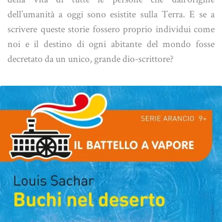
dell’umanità a oggi sono esistite sulla Terra. E se a
scrivere queste storie fossero proprio individui come
noi e il destino di ogni abitante del mondo fosse
decretato da un unico, grande dio-scrittore?