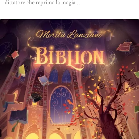
dittatore che reprima la magia...