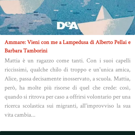
Ammare: Vieni con me a Lampedusa di Alberto Pellai e
Barbara Tamborini
Mattia è un ragazzo come tanti. Con i suoi capelli
riccissimi, qualche chilo di troppo e un'unica amica,
Alice, passa decisamente inosservato, a scuola. Mattia,
però, ha molte più risorse di quel che crede: così,
quando si ritrova per caso a offrirsi volontario per una
ricerca scolastica sui migranti, all'improvviso la sua
vita cambia...