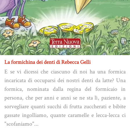
La formichina dei denti di Rebecca Gelli
E se vi dicessi che ciascuno di noi ha una formica
incaricata di occuparsi dei nostri denti da latte? Una
formica, nominata dalla regina del formicaio in
persona, che per anni e anni se ne sta lì, paziente, a
sorvegliare quanti succhi di frutta zuccherati e bibite
gassate ingolliamo, quante caramelle e lecca-lecca ci
"scofaniamo"...