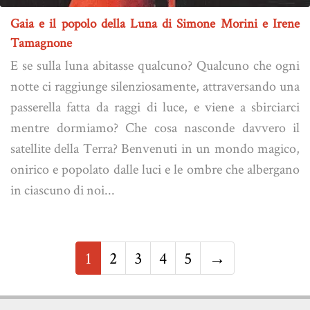
Gaia e il popolo della Luna di Simone Morini e Irene
Tamagnone
E se sulla luna abitasse qualcuno? Qualcuno che ogni
notte ci raggiunge silenziosamente, attraversando una
passerella fatta da raggi di luce, e viene a sbirciarci
mentre dormiamo? Che cosa nasconde davvero il
satellite della Terra? Benvenuti in un mondo magico,
onirico e popolato dalle luci e le ombre che albergano
in ciascuno di noi...
1
2
3
4
5
→