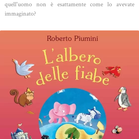
quell'uomo non è esattamente come lo avevate
immaginato?