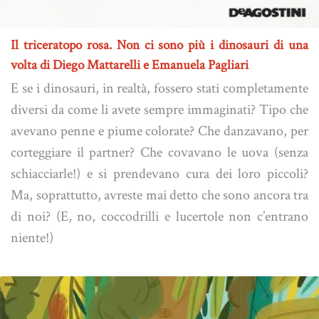
Il triceratopo rosa. Non ci sono più i dinosauri di una
volta di Diego Mattarelli e Emanuela Pagliari
E se i dinosauri, in realtà, fossero stati completamente
diversi da come li avete sempre immaginati? Tipo che
avevano penne e piume colorate? Che danzavano, per
corteggiare il partner? Che covavano le uova (senza
schiacciarle!) e si prendevano cura dei loro piccoli?
Ma, soprattutto, avreste mai detto che sono ancora tra
di noi? (E, no, coccodrilli e lucertole non c’entrano
niente!)