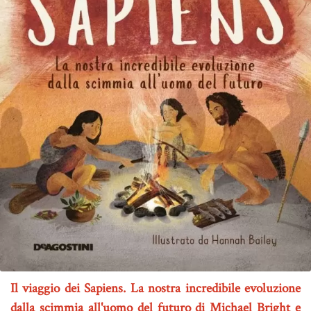
Il viaggio dei Sapiens. La nostra incredibile evoluzione
dalla scimmia all'uomo del futuro di Michael Bright e