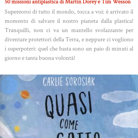
50 missioni antiplastica di Martin Dorey e Tim Wesson
Supereoroi di tutto il mondo, tocca a voi: è arrivato il
momento di salvare il nostro pianeta dalla plastica!
Tranquilli, non ci va un mantello svolazzante per
diventare protettori della Terra, e neppure ci vogliono
i superpoteri: quel che basta sono un paio di minuti al
giorno e tanta buona volontà!