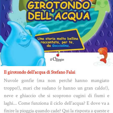
Il girotondo dell'acqua di Stefano Falai
Nuvole gonfie (ma non perché hanno mangiato
troppo!), mari che sudano (e hanno un gran caldo!),
neve e ghiaccio che si scoprono cugini di fiumi e
laghi... Come funziona il ciclo dell'acqua? E dove va a
finire la pioggia quando cade? Qui la risposta a queste e