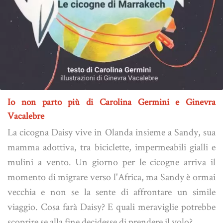
Io non parto più di Carolina Germini e Ginevra
Vacalebre
La cicogna Daisy vive in Olanda insieme a Sandy, sua
mamma adottiva, tra biciclette, impermeabili gialli e
mulini a vento. Un giorno per le cicogne arriva il
momento di migrare verso l'Africa, ma Sandy è ormai
vecchia e non se la sente di affrontare un simile
viaggio. Cosa farà Daisy? E quali meraviglie potrebbe
scoprire se alla fine decidesse di prendere il volo?