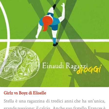
Girlz vs Boyz di Eliselle
Stella è una ragazzina di tredici anni che ha un'unica,
grande passione: il calcio. Anche suo fratello Frances è