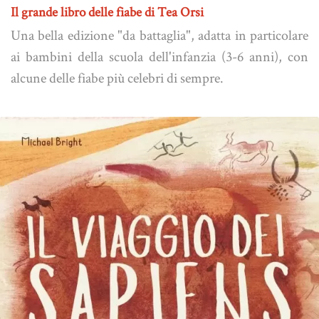
Il grande libro delle fiabe di Tea Orsi
Una bella edizione "da battaglia", adatta in particolare
ai bambini della scuola dell'infanzia (3-6 anni), con
alcune delle fiabe più celebri di sempre.