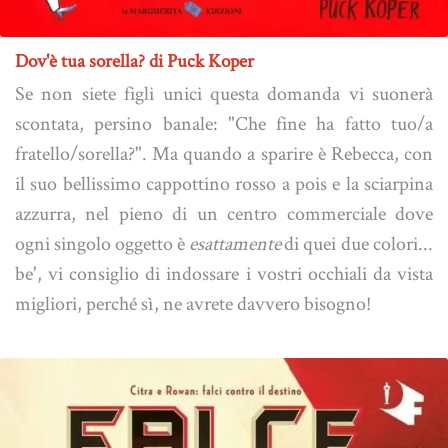
Dov'è tua sorella? di Puck Koper
Se non siete figli unici questa domanda vi suonerà
scontata, persino banale: "Che fine ha fatto tuo/a
fratello/sorella?". Ma quando a sparire è Rebecca, con
il suo bellissimo cappottino rosso a pois e la sciarpina
azzurra, nel pieno di un centro commerciale dove
ogni singolo oggetto è
esattamente
di quei due colori...
be', vi consiglio di indossare i vostri occhiali da vista
migliori, perché sì, ne avrete davvero bisogno!