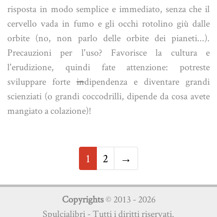
risposta in modo semplice e immediato, senza che il
cervello vada in fumo e gli occhi rotolino giù dalle
orbite (no, non parlo delle orbite dei pianeti...).
Precauzioni per l'uso? Favorisce la cultura e
l'erudizione, quindi fate attenzione: potreste
sviluppare forte
in
dipendenza e diventare grandi
scienziati (o grandi coccodrilli, dipende da cosa avete
mangiato a colazione)!
1
2
→
Copyrights
© 2013 - 2026
Spulcialibri - Tutti i diritti riservati.