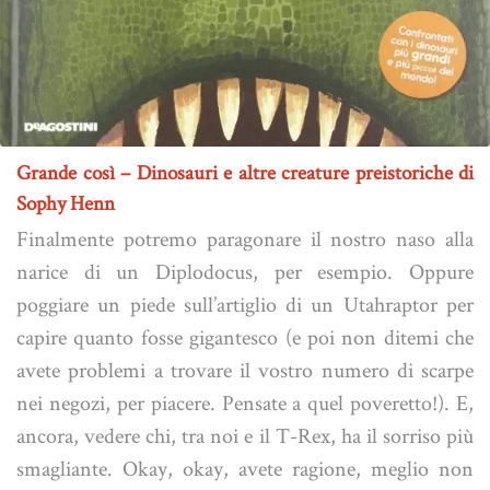
Grande così – Dinosauri e altre creature preistoriche di
Sophy Henn
Finalmente potremo paragonare il nostro naso alla
narice di un Diplodocus, per esempio. Oppure
poggiare un piede sull’artiglio di un Utahraptor per
capire quanto fosse gigantesco (e poi non ditemi che
avete problemi a trovare il vostro numero di scarpe
nei negozi, per piacere. Pensate a quel poveretto!). E,
ancora, vedere chi, tra noi e il T-Rex, ha il sorriso più
smagliante. Okay, okay, avete ragione, meglio non