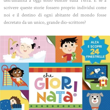
dell’umanità a oggi sono esistite sulla Terra. E se a
scrivere queste storie fossero proprio individui come
noi e il destino di ogni abitante del mondo fosse
decretato da un unico, grande dio-scrittore?