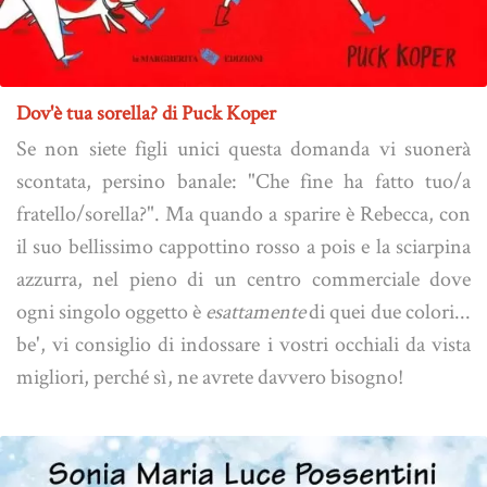
Dov'è tua sorella? di Puck Koper
Se non siete figli unici questa domanda vi suonerà
scontata, persino banale: "Che fine ha fatto tuo/a
fratello/sorella?". Ma quando a sparire è Rebecca, con
il suo bellissimo cappottino rosso a pois e la sciarpina
azzurra, nel pieno di un centro commerciale dove
ogni singolo oggetto è
esattamente
di quei due colori...
be', vi consiglio di indossare i vostri occhiali da vista
migliori, perché sì, ne avrete davvero bisogno!