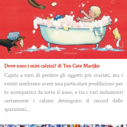
Dove sono i miei calzini? di Ten Cate Marijke
Capita a tutti di perdere gli oggetti più svariati, ma i
vestiti sembrano avere una particolare predilizione per
lo scomparirci da sotto il naso, e tra i vari indumenti
certamente i calzini detengono il record delle
sparizioni...