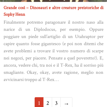
Grande così – Dinosauri e altre creature preistoriche di
Sophy Henn
Finalmente potremo paragonare il nostro naso alla
narice di un Diplodocus, per esempio. Oppure
poggiare un piede sull’artiglio di un Utahraptor per
capire quanto fosse gigantesco (e poi non ditemi che
avete problemi a trovare il vostro numero di scarpe
nei negozi, per piacere. Pensate a quel poveretto!). E,
ancora, vedere chi, tra noi e il T-Rex, ha il sorriso più
smagliante. Okay, okay, avete ragione, meglio non
avvicinarsi troppo al T-Rex…
1
2
3
→