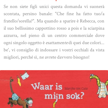
Se non siete figli unici questa domanda vi suonerà
scontata, persino banale: "Che fine ha fatto tuo/a
fratello/sorella?". Ma quando a sparire è Rebecca, con
il suo bellissimo cappottino rosso a pois e la sciarpina
azzurra, nel pieno di un centro commerciale dove
ogni singolo oggetto è
esattamente
di quei due colori...
be', vi consiglio di indossare i vostri occhiali da vista
migliori, perché sì, ne avrete davvero bisogno!