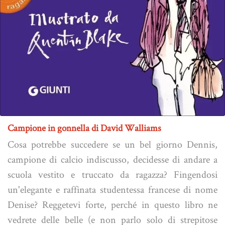
Campione in gonnella di David Walliams
Cosa potrebbe succedere se un bel giorno Dennis,
campione di calcio indiscusso, decidesse di andare a
scuola vestito e truccato da ragazza? Fingendosi
un'elegante e raffinata studentessa francese di nome
Denise? Reggetevi forte, perché in questo libro ne
vedrete delle belle (e non parlo solo di strepitose