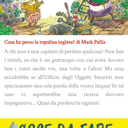
Cosa ha perso la topolina inglese? di Mark Pallis
A chi non è mai capitato di perdere qualcosa? Non fate
i timidi, so che è un grattacapo con cui avete dovuto
fare i conti anche voi, una volta o l'altra! Ma cosa
accadrebbe se all'Ufficio degli Oggetti Smarriti non
spiccicassero una sola parola della vostra lingua? In tal
caso vi aspetterebbe una ricerca davvero
impegnativa... Quasi da
perderci
la ragione!