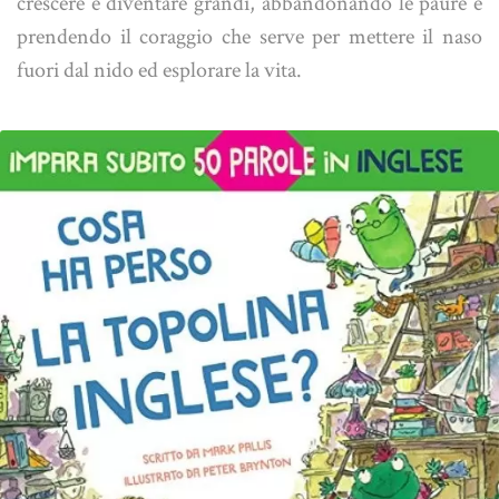
crescere e diventare grandi, abbandonando le paure e
prendendo il coraggio che serve per mettere il naso
fuori dal nido ed esplorare la vita.