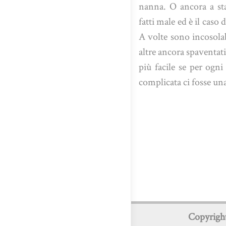
nanna. O ancora a sta
fatti male ed è il caso 
A volte sono incosolabi
altre ancora spaventat
più facile se per ogni
complicata ci fosse un
Copyrigh