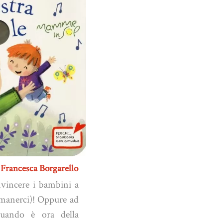
 Francesca Borgarello
nvincere i bambini a
rimanerci)! Oppure ad
uando è ora della