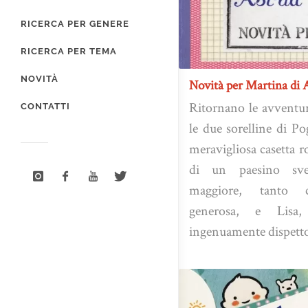
RICERCA PER GENERE
RICERCA PER TEMA
NOVITÀ
Novità per Martina di 
Ritornano le avventur
CONTATTI
le due sorelline di P
meravigliosa casetta r
di un paesino sve
maggiore, tanto c
generosa, e Lisa,
ingenuamente dispetto