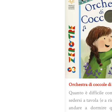
Orchestra di coccole di
Quanto è difficile co
sedersi a tavola (e a 
andare a dormire q