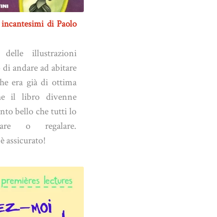
e incantesimi di Paolo
elle illustrazioni
 di andare ad abitare
che era già di ottima
he il libro divenne
nto bello che tutti lo
nare o regalare.
 è assicurato!