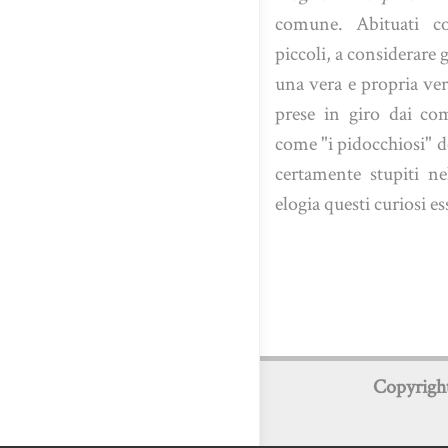
comune. Abituati c
piccoli, a considerare g
una vera e propria ve
prese in giro dai com
come "i pidocchiosi" d
certamente stupiti ne
elogia questi curiosi ess
Copyrigh