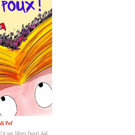
di Pef
!
è un libro fuori dal