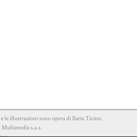
o e le illustrazioni sono opera di Ilaria Ticino.
i Multimedia s.a.s.
icy