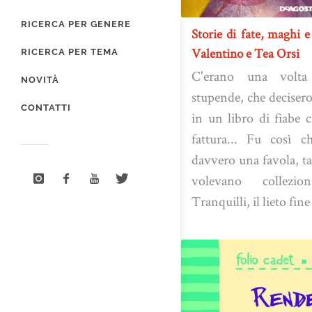
RICERCA PER GENERE
Storie di fate, maghi 
Valentino e Tea Orsi
RICERCA PER TEMA
C'erano una volta d
NOVITÀ
stupende, che decisero
CONTATTI
in un libro di fiabe 
fattura... Fu così c
davvero una favola, ta
volevano collezio
Tranquilli, il lieto fine