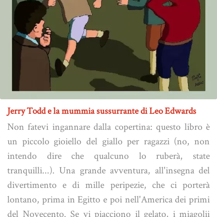
Jerry Todd e la mummia sussurrante di Leo Edwards
Non fatevi ingannare dalla copertina: questo libro è
un piccolo gioiello del giallo per ragazzi (no, non
intendo dire che qualcuno lo ruberà, state
tranquilli...). Una grande avventura, all'insegna del
divertimento e di mille peripezie, che ci porterà
lontano, prima in Egitto e poi nell'America dei primi
del Novecento. Se vi piacciono il gelato, i miagolii